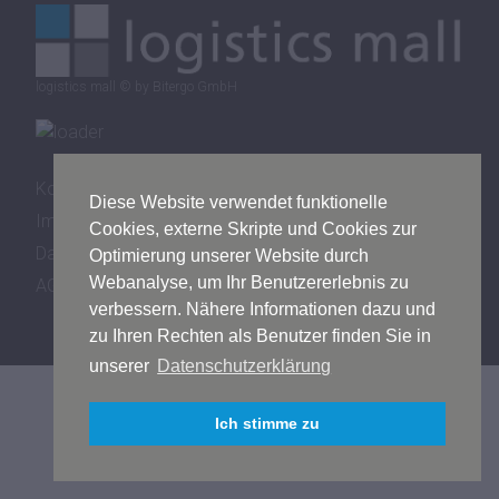
logistics mall © by Bitergo GmbH
Kontakt
Diese Website verwendet funktionelle
Impressum
Cookies, externe Skripte und Cookies zur
Datenschutz
Optimierung unserer Website durch
Webanalyse, um Ihr Benutzererlebnis zu
AGB
verbessern. Nähere Informationen dazu und
zu Ihren Rechten als Benutzer finden Sie in
unserer
Datenschutzerklärung
Ich stimme zu