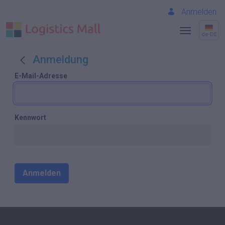
Anmelden
de-DE
Anmeldung
E-Mail-Adresse
Kennwort
Anmelden