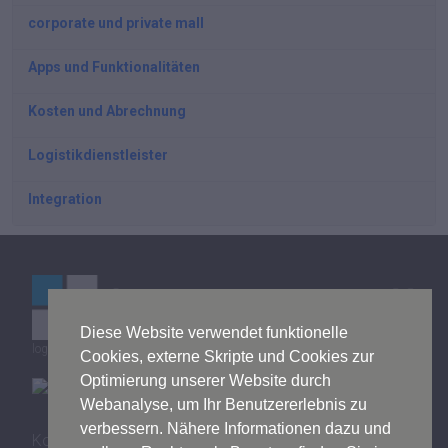
corporate und private mall
Apps und Funktionalitäten
Kosten und Abrechnung
Logistikdienstleister
Integration
Diese Website verwendet funktionelle
logistics mall © by Bitergo GmbH
Cookies, externe Skripte und Cookies zur
Optimierung unserer Website durch
Webanalyse, um Ihr Benutzererlebnis zu
verbessern. Nähere Informationen dazu und
Kontakt