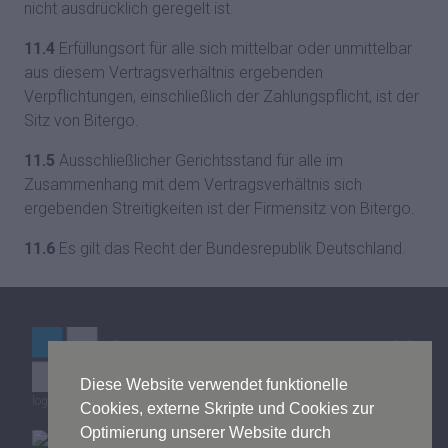
nicht ausdrücklich geregelt ist.
11.4
Erfüllungsort für alle sich mittelbar oder unmittelbar
aus diesem Vertragsverhältnis ergebenden
Verpflichtungen, einschließlich der Zahlungspflicht, ist der
Sitz von Bitergo.
11.5
Ausschließlicher Gerichtsstand für alle im
Zusammenhang mit dem Vertragsverhältnis sich
ergebenden Streitigkeiten ist der Firmensitz von Bitergo.
11.6
Es gilt das Recht der Bundesrepublik Deutschland.
Diese Website verwendet funktionelle
logistics mall © by Bitergo GmbH
Cookies, externe Skripte und Cookies zur
Optimierung unserer Website durch