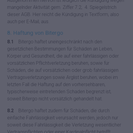
Ausgenommen hiervon ist lediglich die Kündigung wegen
mangelnder Aktivität gem. Ziffer 7.2, 4. Spiegelstrich
dieser AGB. Hier reicht die Kündigung in Textform, also
auch per E-Mail, aus.
8. Haftung von Bitergo
8.1
Bitergo haftet uneingeschränkt nach den
gesetzlichen Bestimmungen für Schäden an Leben,
Körper und Gesundheit, die auf einer fahrlässigen oder
vorsätzlichen Pflichtverletzung beruhen, sowie für
Schäden, die auf vorsätzlichen oder grob fahrlässigen
Vertragsverletzungen sowie Arglist beruhen, wobei im
letzten Fall die Haftung auf den vorhersehbaren,
typischerweise eintretenden Schaden begrenzt ist,
soweit Bitergo nicht vorsätzlich gehandelt hat.
8.2
Bitergo haftet zudem für Schäden, die durch
einfache Fahrlässigkeit verursacht werden, jedoch nur
soweit diese Fahrlässigkeit die Verletzung wesentlicher
Vertragspflichten oder einer Kardinalpflicht betrifft.