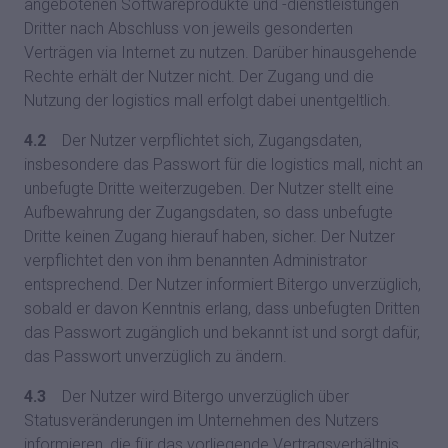
angebotenen Softwareprodukte und -dienstleistungen
Dritter nach Abschluss von jeweils gesonderten
Verträgen via Internet zu nutzen. Darüber hinausgehende
Rechte erhält der Nutzer nicht. Der Zugang und die
Nutzung der logistics mall erfolgt dabei unentgeltlich.
4.2
Der Nutzer verpflichtet sich, Zugangsdaten,
insbesondere das Passwort für die logistics mall, nicht an
unbefugte Dritte weiterzugeben. Der Nutzer stellt eine
Aufbewahrung der Zugangsdaten, so dass unbefugte
Dritte keinen Zugang hierauf haben, sicher. Der Nutzer
verpflichtet den von ihm benannten Administrator
entsprechend. Der Nutzer informiert Bitergo unverzüglich,
sobald er davon Kenntnis erlang, dass unbefugten Dritten
das Passwort zugänglich und bekannt ist und sorgt dafür,
das Passwort unverzüglich zu ändern.
4.3
Der Nutzer wird Bitergo unverzüglich über
Statusveränderungen im Unternehmen des Nutzers
informieren, die für das vorliegende Vertragsverhältnis