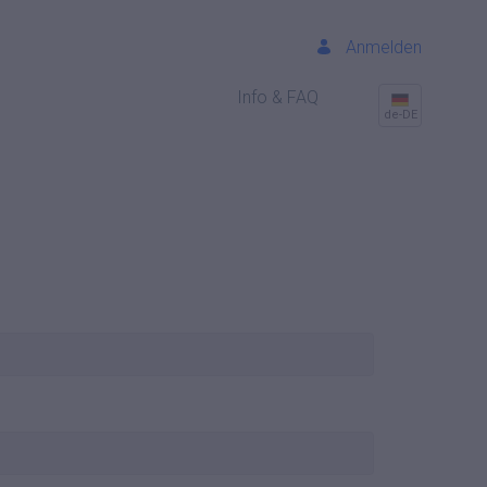
Anmelden
Info & FAQ
de-DE