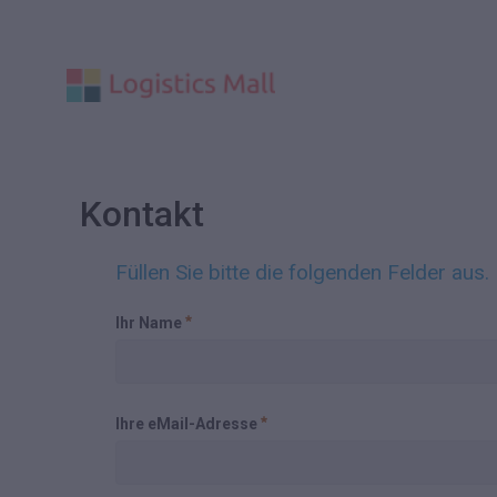
Kontakt
Füllen Sie bitte die folgenden Felder aus.
Ihr Name
Ihre eMail-Adresse