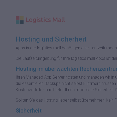
Hosting und Sicherheit
Apps in der logistics mall benötigen eine Laufzeitumg
Die Laufzeitumgebung für Ihre logistics mall Apps ist der
Hosting im überwachten Rechenzentr
Ihren Managed App Server hosten und managen wir in üb
die essentiellen Backups nicht selbst kümmern müssen. U
Kostenvorteile - und bietet Ihnen maximale Sicherheit
Sollten Sie das Hosting lieber selbst übernehmen, kein
Sicherheit