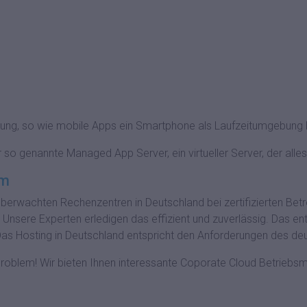
ebung, so wie mobile Apps ein Smartphone als Laufzeitumgebung 
 so genannte Managed App Server, ein virtueller Server, der alles
um
erwachten Rechenzentren in Deutschland bei zertifizierten Betre
nsere Experten erledigen das effizient und zuverlässig. Das entl
. Das Hosting in Deutschland entspricht den Anforderungen des 
 Problem! Wir bieten Ihnen interessante Coporate Cloud Betriebsm