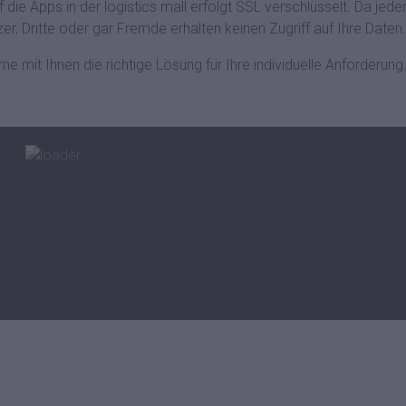
f die Apps in der logistics mall erfolgt SSL verschlüsselt. Da j
er, Dritte oder gar Fremde erhalten keinen Zugriff auf Ihre Date
e mit Ihnen die richtige Lösung für Ihre individuelle Anforderung