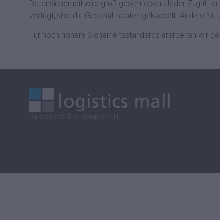
Datensicherheit wird groß geschrieben. Jeder Zugriff au
verfügt, sind die Geschäftsdaten gekapselt. Andere Nutz
Für noch höhere Sicherheitsstandards erarbeiten wir gern
logistics mall © by Bitergo GmbH