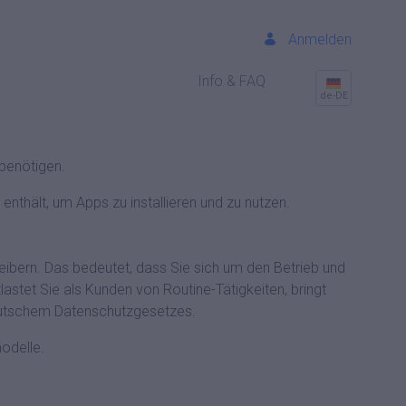
Anmelden
Info & FAQ
de-DE
benötigen.
 enthält, um Apps zu installieren und zu nutzen.
ibern. Das bedeutet, dass Sie sich um den Betrieb und
astet Sie als Kunden von Routine-Tätigkeiten, bringt
deutschem Datenschutzgesetzes.
odelle.