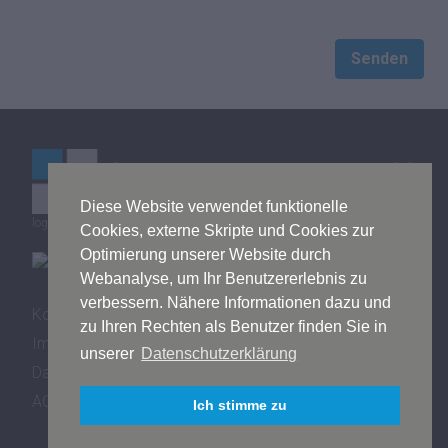
Senden
Diese Website verwendet funktionelle
logistics mall © by Bitergo GmbH
Cookies, externe Skripte und Cookies zur
Optimierung unserer Website durch
Webanalyse, um Ihr Benutzererlebnis zu
verbessern. Nähere Informationen dazu und
Kontakt
zu Ihren Rechten als Benutzer finden Sie in
Impressum
unserer
Datenschutzerklärung
Datenschutz
AGB
Ich stimme zu