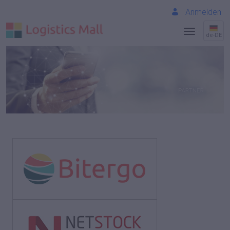
Anmelden
de-DE