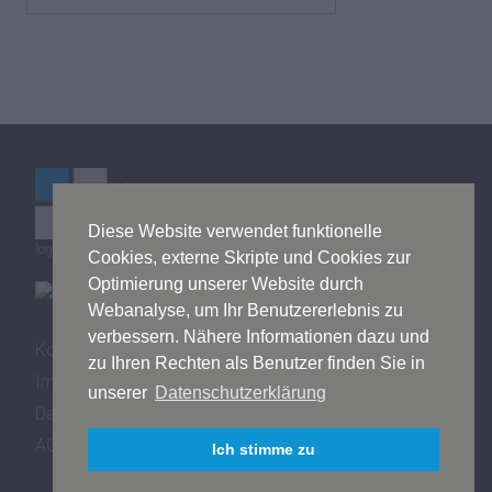
Diese Website verwendet funktionelle
logistics mall © by Bitergo GmbH
Cookies, externe Skripte und Cookies zur
Optimierung unserer Website durch
Webanalyse, um Ihr Benutzererlebnis zu
verbessern. Nähere Informationen dazu und
Kontakt
zu Ihren Rechten als Benutzer finden Sie in
Impressum
unserer
Datenschutzerklärung
Datenschutz
AGB
Ich stimme zu