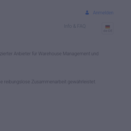
Anmelden
Info & FAQ
de-DE
tifizierter Anbieter für Warehouse Management und
ne reibungslose Zusammenarbeit gewährleistet.