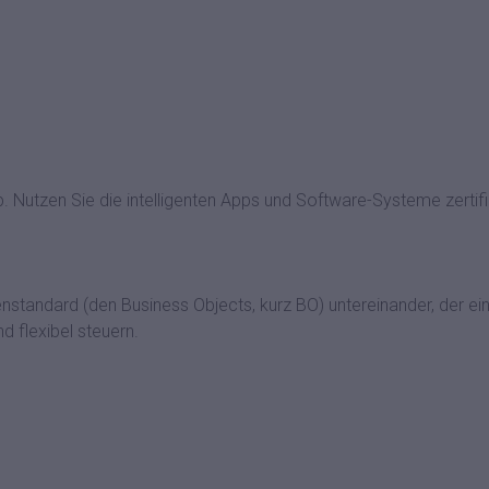
e App. Nutzen Sie die intelligenten Apps und Software-Systeme zer
tandard (den Business Objects, kurz BO) untereinander, der ei
 flexibel steuern.