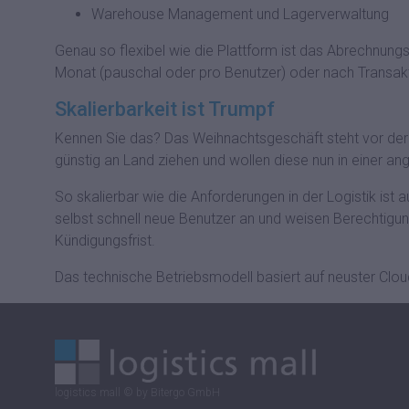
Warehouse Management und Lagerverwaltung
Genau so flexibel wie die Plattform ist das Abrechnung
Monat (pauschal oder pro Benutzer) oder nach Trans
Skalierbarkeit ist Trumpf
Kennen Sie das? Das Weihnachtsgeschäft steht vor der 
günstig an Land ziehen und wollen diese nun in einer an
So skalierbar wie die Anforderungen in der Logistik ist
selbst schnell neue Benutzer an und weisen Berechtigu
Kündigungsfrist.
Das technische Betriebsmodell basiert auf neuster Clou
logistics mall © by Bitergo GmbH