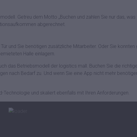
smodell. Getreu dem Motto „Buchen und zahlen Sie nur das, was 
aktionsaufkommen abgerechnet.
Tür und Sie benötigen zusätzliche Mitarbeiter. Oder Sie konnte
gemieteten Halle einlagern.
 auch das Betriebsmodell der logistics mall. Buchen Sie die rich
ngen nach Bedarf zu. Und wenn Sie eine App nicht mehr benötige
d-Technologie und skaliert ebenfalls mit Ihren Anforderungen.