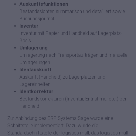
Auskunftsfunktionen
Bestandssichten summarisch und detailliert sowie
Buchungsjournal
Inventur
Inventur mit Papier und Handheld auf Lagerplatz-
Basis
Umlagerung
Umlagerung nach Transportaufträgen und manuelle
Umlagerungen
Identauskunft
Auskunft (Handheld) zu Lagerplätzen und
Lagereinheiten
Identkorrektur
Bestandskorrekturen (Inventur, Entnahme, etc.) per
Handheld
Zur Anbindung des ERP Systems Sage wurde eine
Schnittstelle implementiert. Dazu wurde die
Standardschnittstelle der logistics mall, das logistics mall